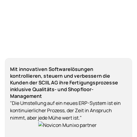
Mit innovativen Softwarelösungen
kontrollieren, steuern und verbessern die
Kunden der SCIIL AG ihre Fertigungsprozesse
inklusive Qualitäts- und Shopfloor-
Management
"Die Umstellung auf ein neues ERP-System ist ein
kontinuierlicher Prozess, der Zeit in Anspruch
nimmt, aber jede Mühe wert ist."