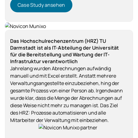
Case Study ansehen
Case Study ansehen
Food
Das Hochschulrechenzentrum (HRZ) TU
Darmstadt ist als IT-Abteilung der Universität
für die Bereitstellung und Wartung der IT-
Infrastruktur verantwortlich
Jahrelang wurden Abrechnungen aufwändig
manuell und mit Excel erstellt. Anstatt mehrere
Verwaltungsangestellte einzubeziehen, hing der
gesamte Prozess von einer Person ab. Irgendwann
wurde klar, dass die Menge der Abrechnungen auf
diese Weise nicht mehr zu managen ist. Das Ziel
des HRZ: Prozesse automatisieren und alle
Mitarbeiter der Verwaltung mit einbeziehen.