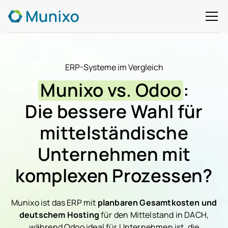
ERP-Systeme im Vergleich
Munixo vs. Odoo
:
Die bessere Wahl für
mittelständische
Unternehmen mit
komplexen Prozessen?
Munixo ist das ERP mit
planbaren Gesamtkosten und
deutschem Hosting
für den Mittelstand in DACH,
während Odoo ideal für Unternehmen ist, die