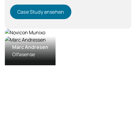
Case Study ansehen
Case Study ansehen
Dienstleistung
Marc Andresen
Olfasense