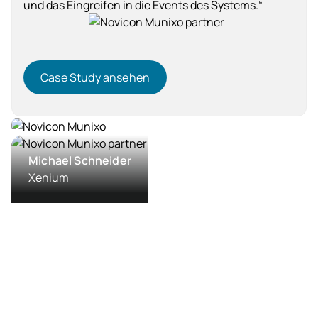
und das Eingreifen in die Events des Systems.“
Case Study ansehen
Case Study ansehen
Handel
Michael Schneider
Xenium