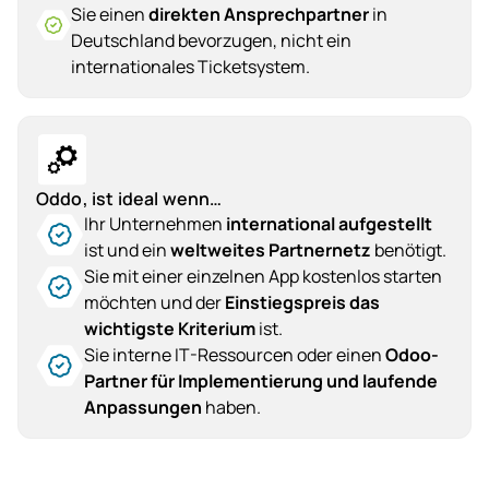
Sie einen
direkten Ansprechpartner
in
Deutschland bevorzugen, nicht ein
internationales Ticketsystem.
Oddo, ist ideal wenn…
Ihr Unternehmen
international aufgestellt
ist und ein
weltweites Partnernetz
benötigt.
Sie mit einer einzelnen App kostenlos starten
möchten und der
Einstiegspreis das
wichtigste Kriterium
ist.
Sie interne IT-Ressourcen oder einen
Odoo-
Partner für Implementierung und laufende
Anpassungen
haben.