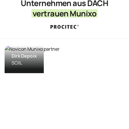
Unternehmen aus DACH
vertrauen Munixo
Dirk Depoix
SCIIL