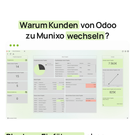
Warum Kunden
von Odoo
zu Munixo
wechseln
?