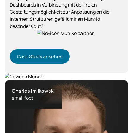
Dashboards in Verbindung mit der freien
Gestaltungsmöglichkeit zur Anpassung an die
internen Strukturen gefällt mir an Munxio
besonders gut.”
Case Study ansehen
Case Study ansehen
Pharma
Charles Imilkowski
small foot