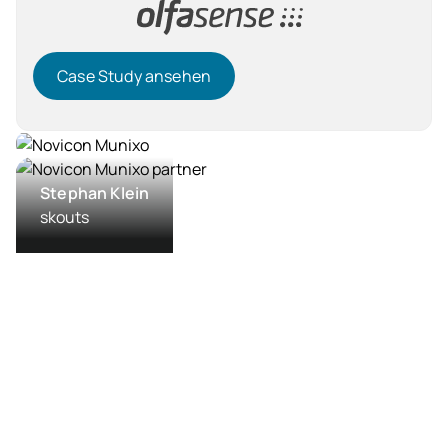
Case Study ansehen
Case Study ansehen
Dienstleistung
Stephan Klein
skouts