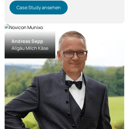
Case Study ansehen
Case Study ansehen
Dienstleistung
Andreas Sepp
Allgäu Milch Käse