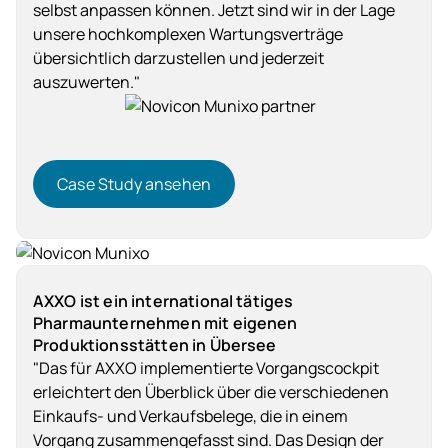
selbst anpassen können. Jetzt sind wir in der Lage
unsere hochkomplexen Wartungsverträge
übersichtlich darzustellen und jederzeit
auszuwerten."
Case Study ansehen
Case Study ansehen
Dienstleistung
AXXO ist ein international tätiges
Pharmaunternehmen mit eigenen
Produktionsstätten in Übersee
"Das für AXXO implementierte Vorgangscockpit
erleichtert den Überblick über die verschiedenen
Einkaufs- und Verkaufsbelege, die in einem
Vorgang zusammengefasst sind. Das Design der