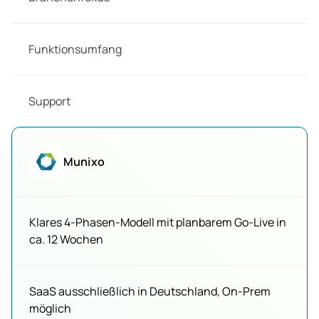
Funktionsumfang
Support
Munixo
Klares 4-Phasen-Modell mit planbarem Go-Live in
ca. 12 Wochen
SaaS ausschließlich in Deutschland, On-Prem
möglich