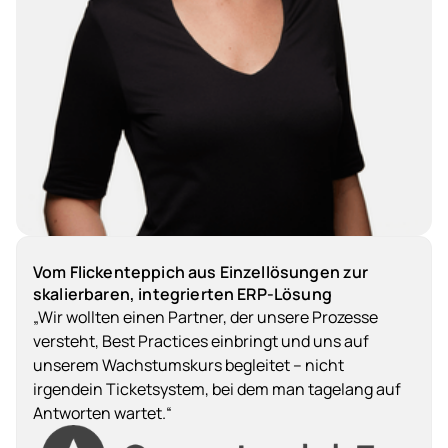
Vom Flickenteppich aus Einzellösungen zur
skalierbaren, integrierten ERP-Lösung
„Wir wollten einen Partner, der unsere Prozesse
versteht, Best Practices einbringt und uns auf
unserem Wachstumskurs begleitet – nicht
irgendein Ticketsystem, bei dem man tagelang auf
Antworten wartet.“