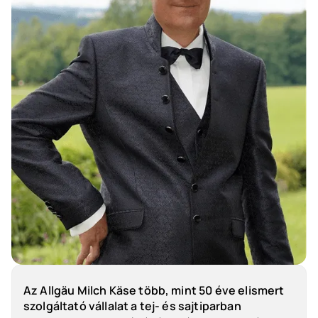
Az Allgäu Milch Käse több, mint 50 éve elismert
szolgáltató vállalat a tej- és sajtiparban