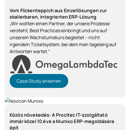
Vom Flickenteppich aus Einzellösungen zur
skalierbaren, integrierten ERP-Lösung
„Wir wollten einen Partner, der unsere Prozesse
versteht, Best Practices einbringt und uns auf
unserem Wachstumskurs begleitet – nicht
irgendein Ticketsystem, bei dem man tagelang auf
Antworten wartet.“
Case Study ansehen
Case Study ansehen
Szolgáltatóipar
Közös növekedés: A Procitec IT-szolgáltató
immár közel 10 éve a Munixo ERP-megoldására
épít