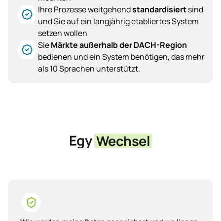
Ihre Prozesse weitgehend
standardisiert
sind
und Sie auf ein langjährig etabliertes System
setzen wollen
Sie
Märkte außerhalb der DACH-Region
bedienen und ein System benötigen, das mehr
als 10 Sprachen unterstützt.
Egy
Wechsel