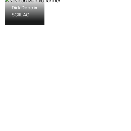
Dirk Depoix
SCIIL AG