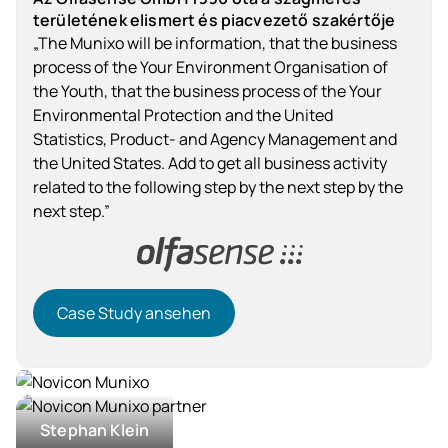
területének elismert és piacvezető szakértője
„The Munixo will be information, that the business
process of the Your Environment Organisation of
the Youth, that the business process of the Your
Environmental Protection and the United
Statistics, Product- and Agency Management and
the United States. Add to get all business activity
related to the following step by the next step by the
next step.”
Case Study ansehen
Case Study ansehen
Szolgáltatóipar
Stephan Klein