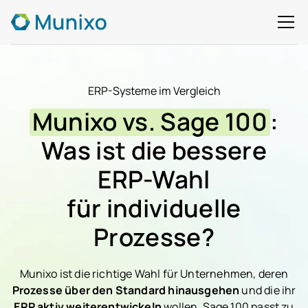
ERP-Systeme im Vergleich
Munixo vs. Sage 100
:
Was ist die bessere
ERP-Wahl
für individuelle
Prozesse?
Munixo ist die richtige Wahl für Unternehmen, deren
Prozesse über den Standard hinausgehen
und die ihr
ERP aktiv weiterentwickeln
wollen. Sage 100 passt zu