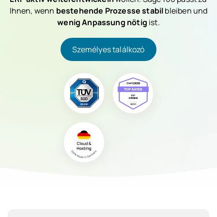
Ihnen, wenn
bestehende Prozesse stabil
bleiben und
wenig Anpassung nötig
ist.
Személyes találkozó
Személyes találkozó