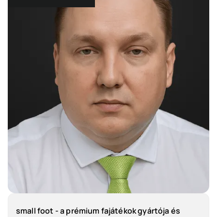
small foot - a prémium fajátékok gyártója és