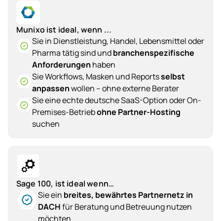
Munixo ist ideal, wenn ...
Sie in Dienstleistung, Handel, Lebensmittel oder
Pharma tätig sind und
branchenspezifische
Anforderungen
haben
Sie Workflows, Masken und Reports
selbst
anpassen
wollen – ohne externe Berater
Sie eine echte deutsche SaaS-Option oder On-
Premises-Betrieb
ohne Partner-Hosting
suchen
Sage 100, ist ideal wenn…
Sie ein
breites, bewährtes Partnernetz in
DACH
für Beratung und Betreuung nutzen
möchten