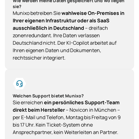
Wie werden meine Daten gespeichert und wo liegen
sie?
Munixo betreiben Sie
wahlweise On-Premises in
Ihrer eigenen Infrastruktur oder als SaaS
ausschließlich in Deutschland
– dreifach
zonenredundant. Ihre Daten verlassen
Deutschland nicht. Der KI-Copilot arbeitet auf
Ihren eigenen Daten und Dokumenten,
rechtssicher integriert.
Welchen Support bietet Munixo?
Sie erreichen
ein persönliches Support-Team
direkt beim Hersteller
– Novicon in München –
per E-Mail und Telefon, Montag bis Freitag von 9
bis 17 Uhr. Kein Ticket-System ohne
Ansprechpartner, kein Weiterleiten an Partner.