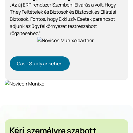
„Az új ERP rendszer Szembeni Elvárás a volt, Hogy
They Feltételek és Biztosok és Biztosok és Ellátási
Biztosok. Fontos, hogy Exkluzív Esetek parancsot
adjunk az ügyfélkörnyezet testreszabott
rögzítéséhez.”
Case Study ansehen
Case Study ansehen
Kereskedelem
Kérj
személyre szabott