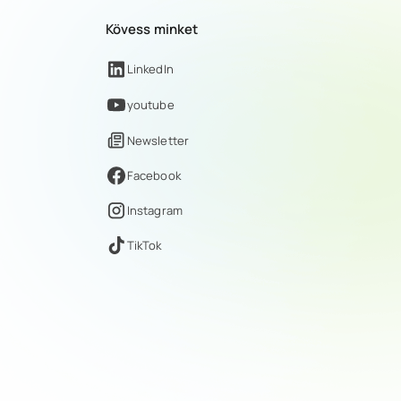
Kövess minket
LinkedIn
youtube
Newsletter
Facebook
Instagram
TikTok