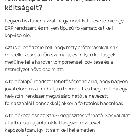
költségeit?
Legyen tisztában azzal, hogy kinek kell bevezetnie egy
ERP rendszert, és milyen típusú folyamatokat kell
képviselnie.
Azt is ellenőriznie kell, hogy mely erőforrások állnak
rendelkezésre az Ön számára, és milyen költségek
merülne fel a hardverkomponensek bővítése és a
személyzet növelése miatt.
A felhőalapú rendszer lehetőséget ad arra, hogy nagyon
jóval előre kiszámíthatja a felmerült költségeket. Ha egy
helyszíni rendszer megvásárolható „elnevezett
felhasználói licencekkel”, akkor a feltételek hasonlóak.
A felhőkezeléshez SaaS-kiegészítés várható. Sok vállalat
átlátható az ajánlatok költségszerkezetével
kapcsolatban, így itt sem kell kellemetlen