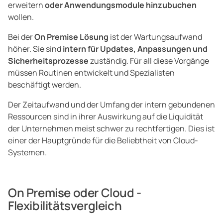
erweitern
oder Anwendungsmodule hinzubuchen
wollen.
Bei der
On Premise Lösung
ist der Wartungsaufwand
höher. Sie sind
intern für Updates, Anpassungen und
Sicherheitsprozesse
zuständig. Für all diese Vorgänge
müssen Routinen entwickelt und Spezialisten
beschäftigt werden.
Der Zeitaufwand und der Umfang der intern gebundenen
Ressourcen sind in ihrer Auswirkung auf die Liquidität
der Unternehmen meist schwer zu rechtfertigen. Dies ist
einer der Hauptgründe für die Beliebtheit von Cloud-
Systemen.
On Premise oder Cloud -
Flexibilitätsvergleich