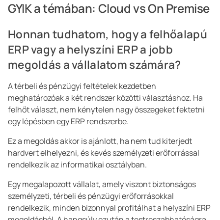
GYIK a témában: Cloud vs On Premise
Honnan tudhatom, hogy a felhőalapú
ERP vagy a helyszíni ERP a jobb
megoldás a vállalatom számára?
A térbeli és pénzügyi feltételek kezdetben
meghatározóak a két rendszer közötti választáshoz. Ha
felhőt választ, nem kénytelen nagy összegeket fektetni
egy lépésben egy ERP rendszerbe.
Ez a megoldás akkor is ajánlott, ha nem tud kiterjedt
hardvert elhelyezni, és kevés személyzeti erőforrással
rendelkezik az informatikai osztályban.
Egy megalapozott vállalat, amely viszont biztonságos
személyzeti, térbeli és pénzügyi erőforrásokkal
rendelkezik, minden bizonnyal profitálhat a helyszíni ERP
megoldásból. A hangsúly ezután a testreszabhatóságra