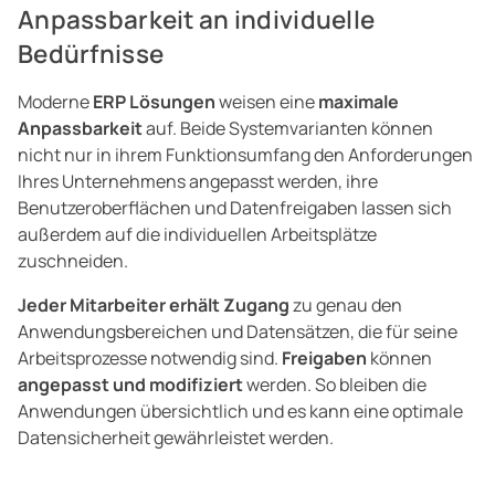
Anpassbarkeit an individuelle
Bedürfnisse
Moderne
ERP Lösungen
weisen eine
maximale
Anpassbarkeit
auf. Beide Systemvarianten können
nicht nur in ihrem Funktionsumfang den Anforderungen
Ihres Unternehmens angepasst werden, ihre
Benutzeroberflächen und Datenfreigaben lassen sich
außerdem auf die individuellen Arbeitsplätze
zuschneiden.
Jeder Mitarbeiter erhält Zugang
zu genau den
Anwendungsbereichen und Datensätzen, die für seine
Arbeitsprozesse notwendig sind.
Freigaben
können
angepasst und modifiziert
werden. So bleiben die
Anwendungen übersichtlich und es kann eine optimale
Datensicherheit gewährleistet werden.