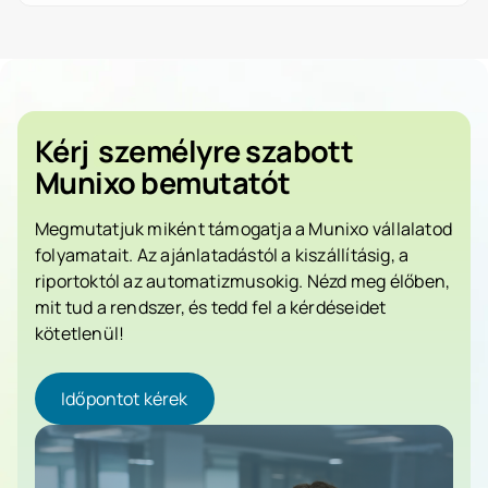
Kérj
személyre szabott
Munixo bemutatót
Megmutatjuk miként támogatja a Munixo vállalatod
folyamatait. Az ajánlatadástól a kiszállításig, a
riportoktól az automatizmusokig. Nézd meg élőben,
mit tud a rendszer, és tedd fel a kérdéseidet
kötetlenül!
Időpontot kérek
Időpontot kérek