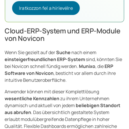
Iratkozzon fel a hírlevélre
Iratkozzon fel a hírlevélre
Cloud-ERP-System und ERP-Module
von Novicon
Wenn Sie gezielt auf der
Suche
nach einem
einsteigerfreundlichen ERP-System
sind, könnten Sie
bei Novicon schnell fündig werden.
Munixo
, die
ERP
Software von Novicon
, besticht vor allem durch ihre
intuitive Benutzeroberfläche.
Anwender können mit dieser Komplettlösung
wesentliche Kennzahlen
zu ihrem Unternehmen
dynamisch und aktuell von jedem
beliebigen Standort
aus abrufen
. Das übersichtlich gestaltete System
erlaubt modulübergreifende Datenpflege in hoher
Qualität. Flexible Dashboards ermöglichen zahlreiche