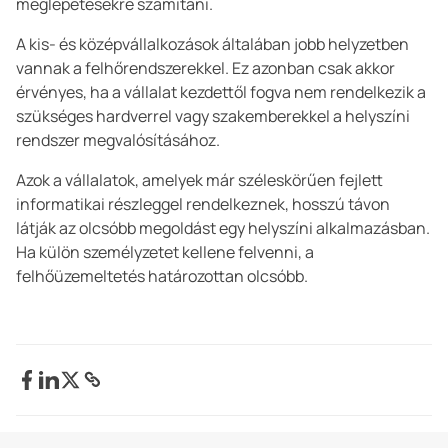
meglepetésekre számítani.
A kis- és középvállalkozások általában jobb helyzetben
vannak a felhőrendszerekkel. Ez azonban csak akkor
érvényes, ha a vállalat kezdettől fogva nem rendelkezik a
szükséges hardverrel vagy szakemberekkel a helyszíni
rendszer megvalósításához.
Azok a vállalatok, amelyek már széleskörűen fejlett
informatikai részleggel rendelkeznek, hosszú távon
látják az olcsóbb megoldást egy helyszíni alkalmazásban.
Ha külön személyzetet kellene felvenni, a
felhőüzemeltetés határozottan olcsóbb.