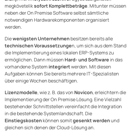
megkövetelik
sofort Komplettbeträge
. Mitunter müssen
neben der On Premise Software selbst sämtliche
notwendigen Hardwarekomponenten organisiert
werden.
Die
wenigsten Unternehmen
besitzen bereits alle
technischen Voraussetzunge
n, um sich aus dem Stand
die Implementierung eines lokalen ERP-Systems zu
ermöglichen. Dann müssen
Hard- und Software
in das
vorhandene System
integriert
werden. Mit diesen
Aufgaben können Sie bereits mehrere IT-Spezialisten
über einige Wochen beschäftigen.
Lizenzmodelle
, wie z. B. das von
Novicon
, erleichtern die
Implementierung der On Premise Lösung. Eine Vielzahl
bestehender Schnittstellen vereinfacht die Integration
in die bestehende Systemlandschaft. Die
Einstiegskosten
können somit
gesenkt werden
und
gleichen sich denen der Cloud-Lösung an.