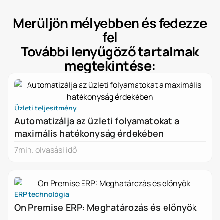
Merüljön mélyebben és fedezze
fel
További lenyűgöző tartalmak
megtekintése:
Üzleti teljesítmény
Automatizálja az üzleti folyamatokat a
maximális hatékonyság érdekében
7
min. olvasási idő
ERP technológia
On Premise ERP: Meghatározás és előnyök