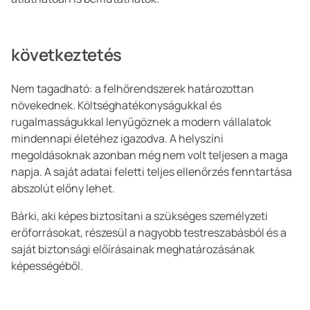
következtetés
Nem tagadható: a felhőrendszerek határozottan
növekednek. Költséghatékonyságukkal és
rugalmasságukkal lenyűgöznek a modern vállalatok
mindennapi életéhez igazodva. A helyszíni
megoldásoknak azonban még nem volt teljesen a maga
napja. A saját adatai feletti teljes ellenőrzés fenntartása
abszolút előny lehet.
Bárki, aki képes biztosítani a szükséges személyzeti
erőforrásokat, részesül a nagyobb testreszabásból és a
saját biztonsági előírásainak meghatározásának
képességéből.